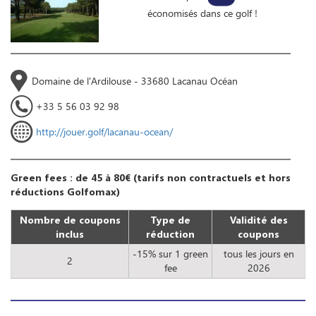
économisés dans ce golf !
Domaine de l'Ardilouse - 33680 Lacanau Océan
+33 5 56 03 92 98
http://jouer.golf/lacanau-ocean/
Green fees : de 45 à 80€ (tarifs non contractuels et hors
réductions Golfomax)
Nombre de coupons
Type de
Validité des
inclus
réduction
coupons
-15% sur 1 green
tous les jours en
2
fee
2026