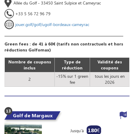
Allée du Golf - 33450 Saint Sulpice et Cameyrac
+33 5 56 72 96 79
jouer.golf/golf/ugolf-bordeaux-cameyrac
Green fees : de 41 à 60€ (tarifs non contractuels et hors
réductions Golfomax)
Nombre de coupons
Type de
Validité des
inclus
réduction
coupons
-15% sur 1 green
tous les jours en
2
fee
2026
13
Golf de Margaux
18
180
€
Jusqu'à