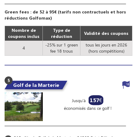
Green fees : de 52 à 95€ (tarifs non contractuels et hors
réductions Golfomax)
Nombre de
Type de
Validité des coupons
coupons inclus
réduction
-25% sur 1 green
tous les jours en 2026
4
fee 18 trous
(hors compétitions)
5
Golf de la Marterie
18
157
€
Jusqu'à
économisés dans ce golf !