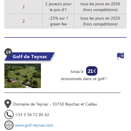
2 joueurs pour
tous les jours en 2026
2
le prix d'1
(hors compétitions)
-25% sur 1
tous les jours en 2026
2
green fee
(hors compétitions)
19
Golf de Teynac
18
21
€
Jusqu'à
économisés dans ce golf !
Domaine de Teynac - 33750 Beychac et Caillau
+33 5 56 72 85 62
www.golf-teynac.com