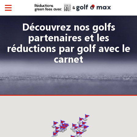
Toggle
navigation
Découvrez nos golfs
partenaires et les
réductions par golf avec le
carnet