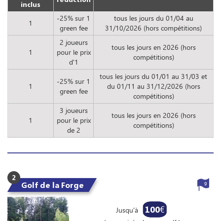
inclus
-25% sur 1
tous les jours du 01/04 au
1
green fee
31/10/2026 (hors compétitions)
2 joueurs
tous les jours en 2026 (hors
1
pour le prix
compétitions)
d'1
tous les jours du 01/01 au 31/03 et
-25% sur 1
1
du 01/11 au 31/12/2026 (hors
green fee
compétitions)
3 joueurs
tous les jours en 2026 (hors
1
pour le prix
compétitions)
de 2
2
Golf de la Forge
9
100
€
Jusqu'à