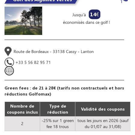
14
€
Jusqu'à
économisés dans ce golf !
Route de Bordeaux - 33138 Cassy - Lanton
+33 5 56 82 95 71
Green fees : de 21 à 28€ (tarifs non contractuels et hors
réductions Golfomax)
Nombre de
Type de
Validité des coupons
coupons inclus
réduction
-25% sur 1 green
tous les jours en 2026 (sauf
2
fee 18 trous
du 01/07 au 31/08)