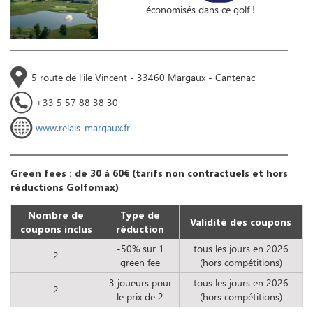
économisés dans ce golf !
5 route de l'ile Vincent - 33460 Margaux - Cantenac
+33 5 57 88 38 30
www.relais-margaux.fr
Green fees : de 30 à 60€ (tarifs non contractuels et hors
réductions Golfomax)
Nombre de
Type de
Validité des coupons
coupons inclus
réduction
-50% sur 1
tous les jours en 2026
2
green fee
(hors compétitions)
3 joueurs pour
tous les jours en 2026
2
le prix de 2
(hors compétitions)