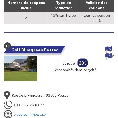
Nombre de coupons
Type de
Validité des
inclus
réduction
coupons
-15% sur 1 green
tous les jours en
2
fee
2026
15
Golf Bluegreen Pessac
27
9
20
€
Jusqu'à
économisés dans ce golf !
Rue de la Princesse - 33600 Pessac
+33 5 57 26 03 33
bluegreen.fr/pessac/