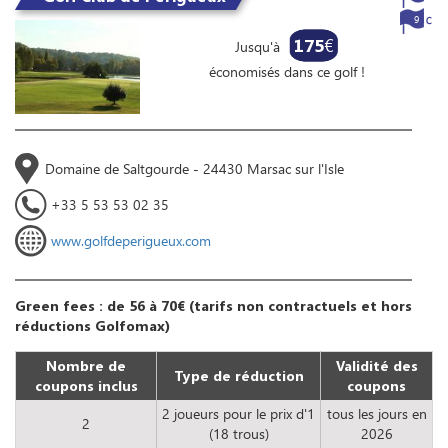
9
175
€
Jusqu'à
économisés dans ce golf !
Domaine de Saltgourde - 24430 Marsac sur l'Isle
+33 5 53 53 02 35
www.golfdeperigueux.com
Green fees : de 56 à 70€ (tarifs non contractuels et hors
réductions Golfomax)
Nombre de
Validité des
Type de réduction
coupons inclus
coupons
2 joueurs pour le prix d'1
tous les jours en
2
(18 trous)
2026