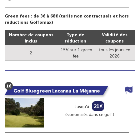
Green fees : de 36 à 68€ (tarifs non contractuels et hors
réductions Golfomax)
Nombre de coupons
Type de
Validité des
inclus
réduction
coupons
-15% sur 1 green
tous les jours en
2
fee
2026
16
Golf Bluegreen Lacanau La Méjanne
9
21
€
Jusqu'à
économisés dans ce golf !