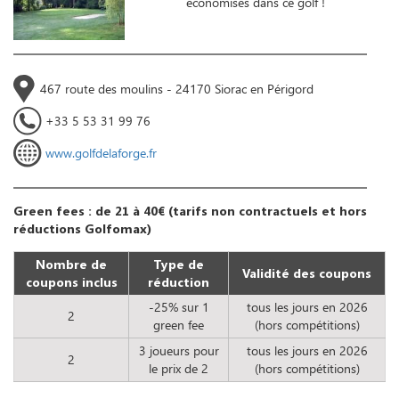
économisés dans ce golf !
467 route des moulins - 24170 Siorac en Périgord
+33 5 53 31 99 76
www.golfdelaforge.fr
Green fees : de 21 à 40€ (tarifs non contractuels et hors
réductions Golfomax)
Nombre de
Type de
Validité des coupons
coupons inclus
réduction
-25% sur 1
tous les jours en 2026
2
green fee
(hors compétitions)
3 joueurs pour
tous les jours en 2026
2
le prix de 2
(hors compétitions)