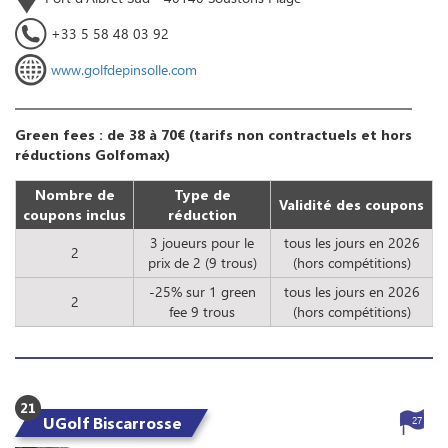
+33 5 58 48 03 92
www.golfdepinsolle.com
Green fees : de 38 à 70€ (tarifs non contractuels et hors
réductions Golfomax)
Nombre de
Type de
Validité des coupons
coupons inclus
réduction
3 joueurs pour le
tous les jours en 2026
2
prix de 2 (9 trous)
(hors compétitions)
-25% sur 1 green
tous les jours en 2026
2
fee 9 trous
(hors compétitions)
21
UGolf Biscarrosse
27