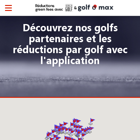
Toggle
navigation
Découvrez nos golfs
partenaires et les
réductions par golf avec
l'application