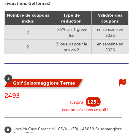
réductions Golfomax)
Nombre de coupons
Type de
Validité des
inclus
réduction
coupons
-25% sur 1 green
en semaine en
2
fee
2026
3 joueurs pour le
en semaine en
2
prix de 2
2026
5
Golf Salsomaggiore Terme
18
2493
125
€
Jusqu'à
économisés dans ce golf !
Località Case Carancini 105/A - (ER) - 43039 Salsomaggiore