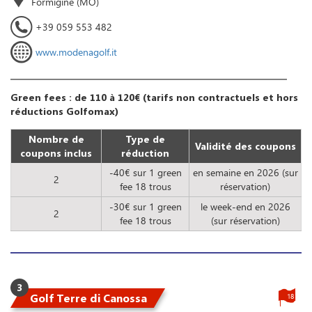
Formigine (MO)
+39 059 553 482
www.modenagolf.it
Green fees : de 110 à 120€ (tarifs non contractuels et hors
réductions Golfomax)
Nombre de
Type de
Validité des coupons
coupons inclus
réduction
-40€ sur 1 green
en semaine en 2026 (sur
2
fee 18 trous
réservation)
-30€ sur 1 green
le week-end en 2026
2
fee 18 trous
(sur réservation)
3
Golf Terre di Canossa
18