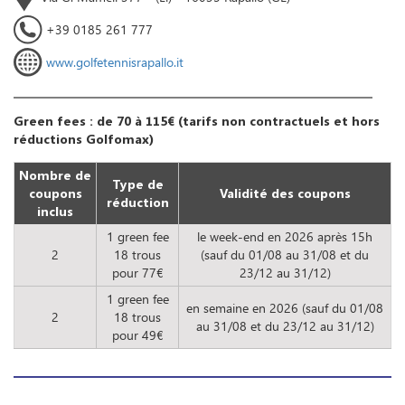
+39 0185 261 777
www.golfetennisrapallo.it
Green fees : de 70 à 115€ (tarifs non contractuels et hors
réductions Golfomax)
Nombre de
Type de
coupons
Validité des coupons
réduction
inclus
1 green fee
le week-end en 2026 après 15h
2
18 trous
(sauf du 01/08 au 31/08 et du
pour 77€
23/12 au 31/12)
1 green fee
en semaine en 2026 (sauf du 01/08
2
18 trous
au 31/08 et du 23/12 au 31/12)
pour 49€