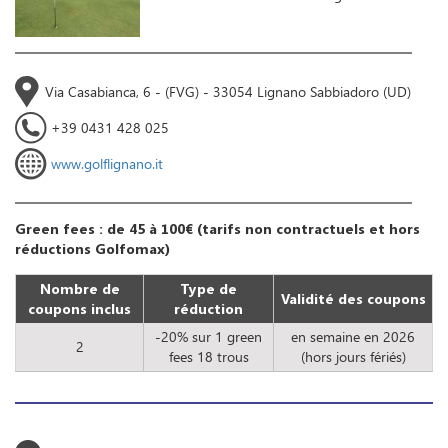
Via Casabianca, 6 - (FVG) - 33054 Lignano Sabbiadoro (UD)
+39 0431 428 025
www.golflignano.it
Green fees : de 45 à 100€ (tarifs non contractuels et hors
réductions Golfomax)
Nombre de
Type de
Validité des coupons
coupons inclus
réduction
-20% sur 1 green
en semaine en 2026
2
fees 18 trous
(hors jours fériés)