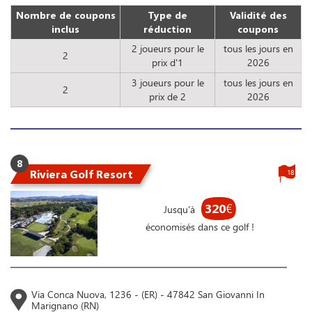
Nombre de coupons
Type de
Validité des
inclus
réduction
coupons
2 joueurs pour le
tous les jours en
2
prix d'1
2026
3 joueurs pour le
tous les jours en
2
prix de 2
2026
8
Riviera Golf Resort
18
320
€
Jusqu'à
économisés dans ce golf !
Via Conca Nuova, 1236 - (ER) - 47842 San Giovanni In
Marignano (RN)