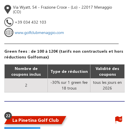
Via Wyatt, 54 - Frazione Croce - (Lo) - 22017 Menaggio
(CO)
+39 034 432 103
www.golfclubmenaggio.com
Green fees : de 100 à 120€ (tarifs non contractuels et hors
réductions Golfomax)
Nombre de
Validité des
Type de réduction
coupons inclus
coupons
-30% sur 1 green fee
tous les jours en
2
18 trous
2026
22
La Pinetina Golf Club
18