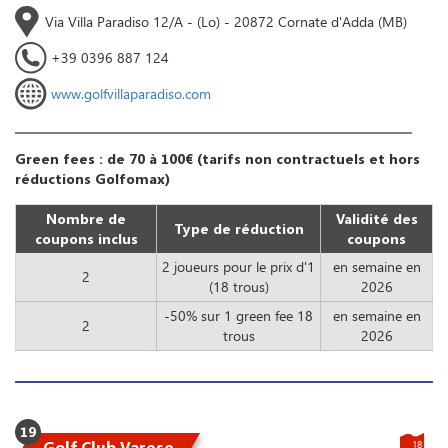
Via Villa Paradiso 12/A - (Lo) - 20872 Cornate d'Adda (MB)
+39 0396 887 124
www.golfvillaparadiso.com
Green fees : de 70 à 100€ (tarifs non contractuels et hors
réductions Golfomax)
Nombre de
Validité des
Type de réduction
coupons inclus
coupons
2 joueurs pour le prix d'1
en semaine en
2
(18 trous)
2026
-50% sur 1 green fee 18
en semaine en
2
trous
2026
19
Golf Club Varese
18